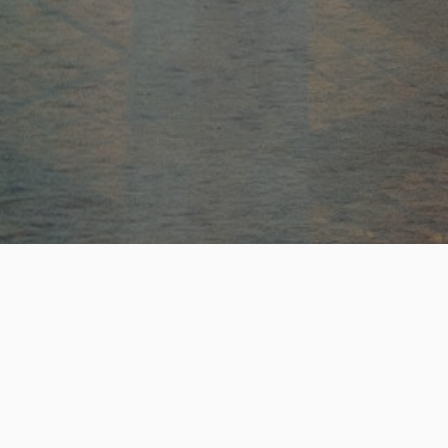
ESTABLISHED
SUCCESS
19
+
2,200
+
년의 전문 헤드헌팅 업력
성공적인 핵심 인재 매칭
REAL-TIME JOB OPPORTUNITY
실시간 채용정보