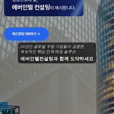
에버인텔 컨설팅
이 제시합니다.
헤드헌팅 의뢰하기
20년간 글로벌 우량 기업들이 검증한
독보적인 핵심 인재 매칭 솔루션
에버인텔컨설팅과 함께 도약하세요