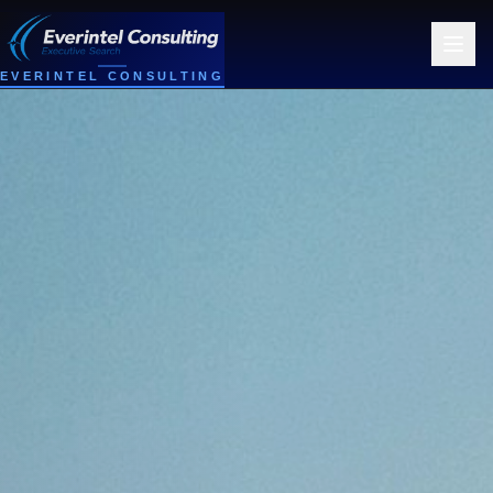
EVERINTEL CONSULTING