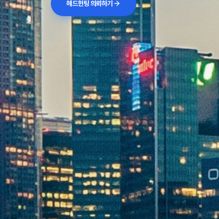
헤드헌팅 의뢰하기