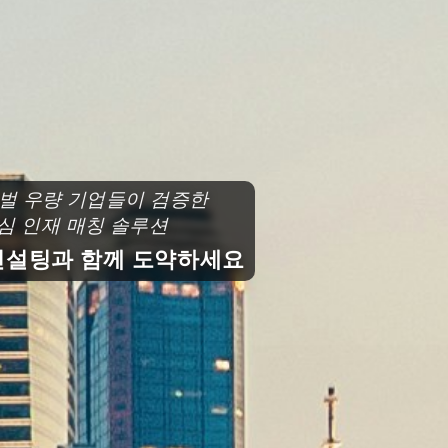
로벌 우량 기업들이 검증한
심 인재 매칭 솔루션
설팅과 함께 도약하세요