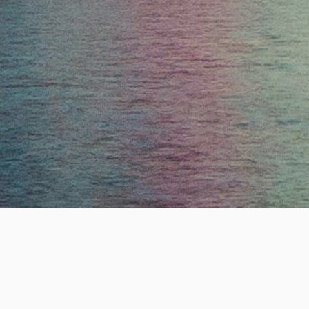
ESTABLISHE
19
+
년의 전문 헤드헌팅 