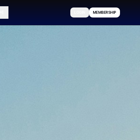
서
LOGIN
MEMBERSHIP