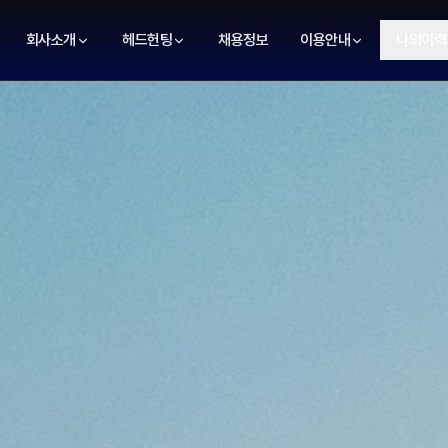
회사소개
헤드헌팅
채용정보
이용안내
나의이력