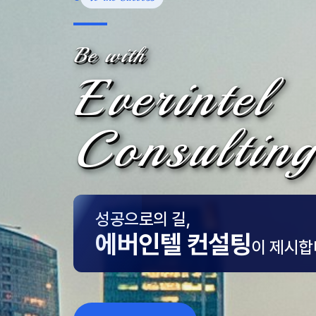
Be with
Everintel
Consulting
성공으로의 길,
에버인텔 컨설팅
이 제시합