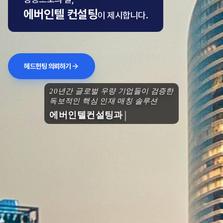
에버인텔 컨설팅
이 제시합니다.
헤드헌팅 의뢰하기
20년간 글로벌 우량 기업들이 검증한
독보적인 핵심 인재 매칭 솔루션
에버인텔컨설팅과 함께 도약하세요