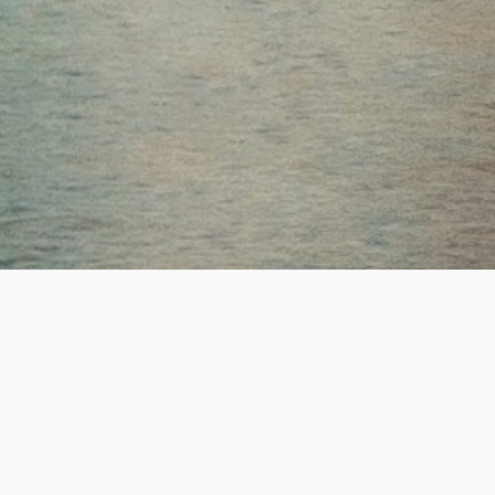
ESTABLISHED
SUCCESS
19
+
2,200
+
년의 전문 헤드헌팅 업력
성공적인 핵심 인재 매칭
REAL-TIME JOB OPPORTUNITY
실시간 채용정보