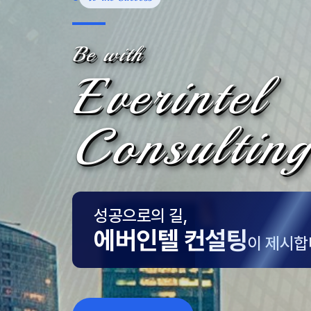
Be with
Everintel
Consulting
성공으로의 길,
에버인텔 컨설팅
이 제시합