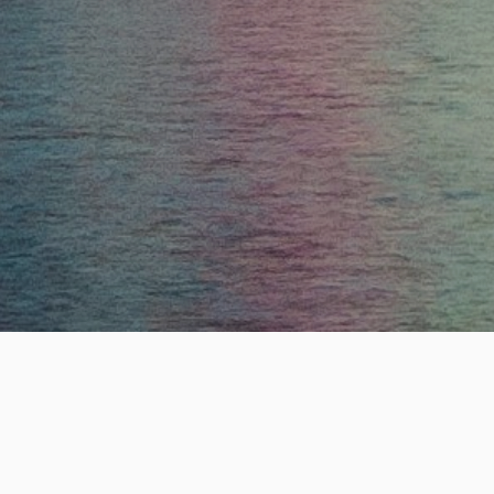
ESTABLISHE
19
+
년의 전문 헤드헌팅 