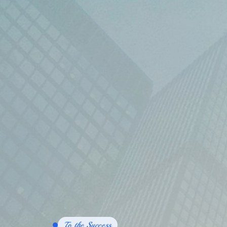
To the Success