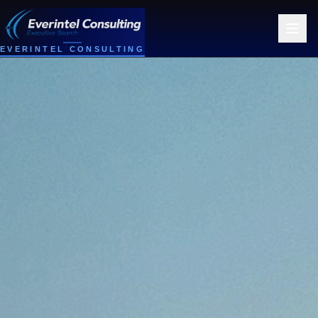
EVERINTEL CONSULTING