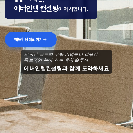
에버인텔 컨설팅
이 제시합니다.
헤드헌팅 의뢰하기
20년간 글로벌 우량 기업들이 검증한
독보적인 핵심 인재 매칭 솔루션
에버인텔컨설팅과 함께 도약하세요