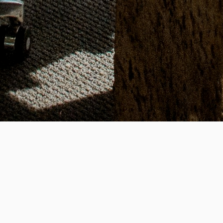
ESTABLISHED
SUCCESS
19
+
2,200
+
년의 전문 헤드헌팅 업력
성공적인 핵심 인재 매칭
REAL-TIME JOB OPPORTUNITY
실시간 채용정보