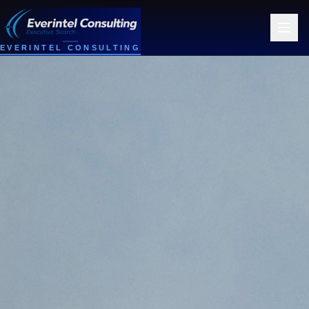
EVERINTEL CONSULTING