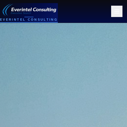
EVERINTEL CONSULTING